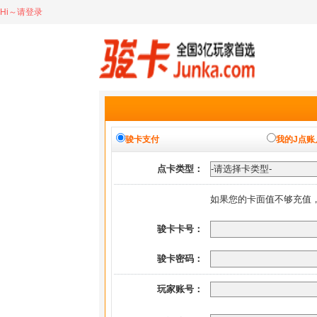
Hi～请登录
骏卡支付
我的J点账
点卡类型：
如果您的卡面值不够充值
骏卡卡号：
骏卡密码：
玩家账号：