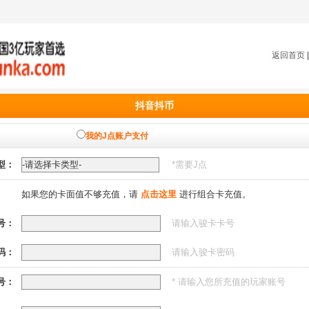
返回首页
抖音抖币
我的J点账户支付
型：
*需要
J点
如果您的卡面值不够充值，请
点击这里
进行组合卡充值。
号：
请输入骏卡卡号
码：
请输入骏卡密码
号：
* 请输入您所充值的玩家账号