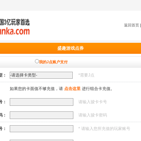
返回首页
盛趣游戏点券
我的J点账户支付
型：
*需要
J点
如果您的卡面值不够充值，请
点击这里
进行组合卡充值。
号：
请输入骏卡卡号
码：
请输入骏卡密码
号：
* 请输入您所充值的玩家账号