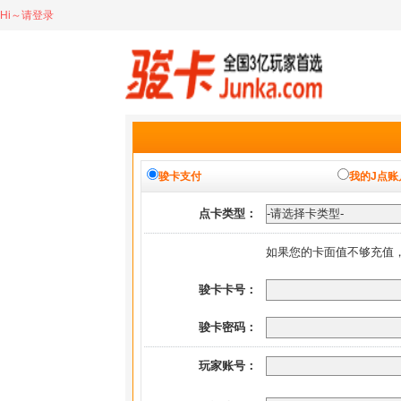
Hi～请登录
骏卡支付
我的J点账
点卡类型：
如果您的卡面值不够充值
骏卡卡号：
骏卡密码：
玩家账号：